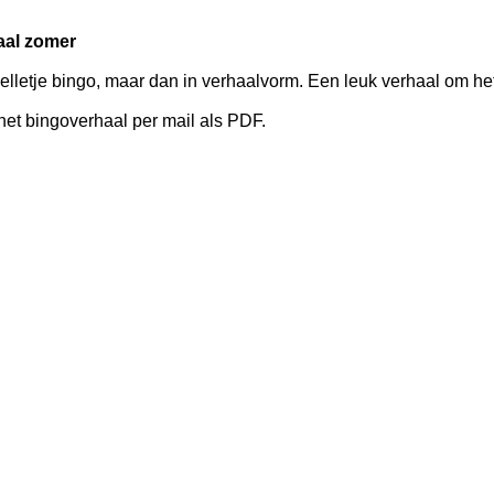
aal zomer
elletje bingo, maar dan in verhaalvorm. Een leuk verhaal om h
het bingoverhaal per mail als PDF.