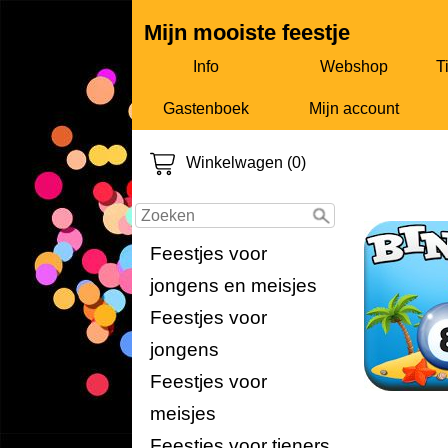
Mijn mooiste feestje
Info
Webshop
T
Gastenboek
Mijn account
Winkelwagen (0)
Bingov
Feestjes voor
jongens en meisjes
Feestjes voor
jongens
Feestjes voor
meisjes
Feestjes voor tieners