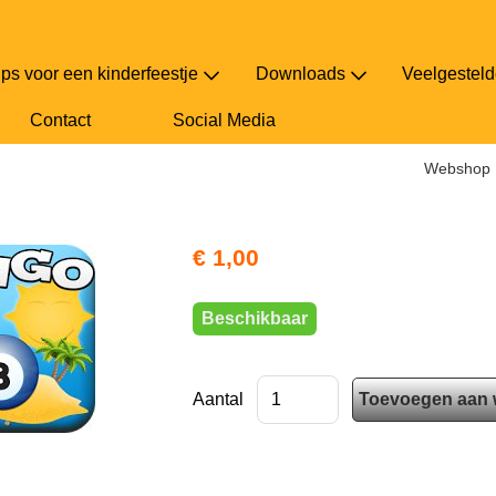
ips voor een kinderfeestje
Downloads
Veelgesteld
Contact
Social Media
Webshop
erhaal zomer
€ 1,00
Beschikbaar
Aantal