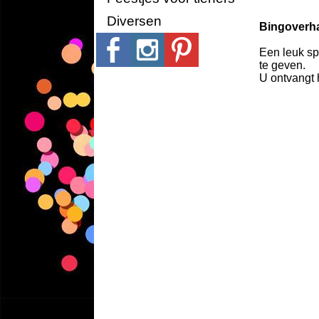
Diversen
Bingoverh
Een leuk sp
te geven.
U ontvangt 