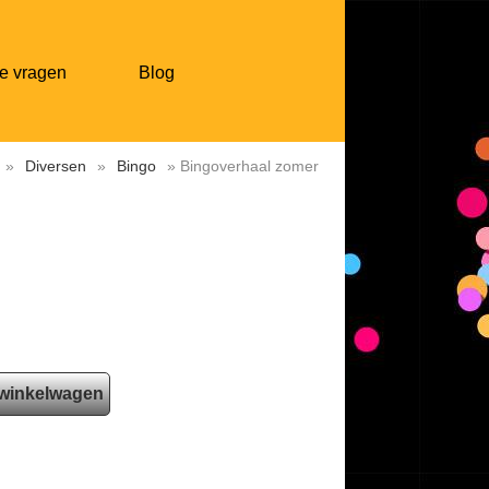
e vragen
Blog
»
Diversen
»
Bingo
» Bingoverhaal zomer