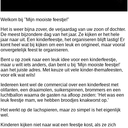
Welkom bij "Mijn mooiste feestje!"
Het is weer bijna zover, de verjaardag van uw zoon of dochter.
De meest bijzondere dag van het jaar. Ze kijken er het hele
jaar naar uit. Een kinderfeestje, het organiseren blijft lastig! Er
komt heel wat bij kijken om een leuk en origineel, maar vooral
onvergetelijk feest te organiseren.
Bent u op zoek naar een leuk idee voor een kinderfeestje,
maar u wilt iets anders, dan bent u bij ‘Mijn mooiste feestje!'
aan het juiste adres. Met keuze uit vele kinder-themafeesten,
voor elk wat wils!
Iedereen kent wel de commercial over een kinderfeest met
olifanten, een draaimolen, suikerspinnen, brommers en een
luchtballon waarna de gasten na afloop zeiden: ‘Het was een
leuk feestje mam, we hebben broodjes knakworst op.’
Het werkt op de lachspieren, maar zo simpel is het eigenlijk
wel.
Kinderen kijken niet naar wat een feestje kost, als ze zich