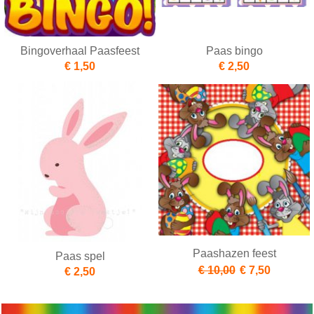
Bingoverhaal Paasfeest
Paas bingo
€ 1,50
€ 2,50
Paashazen feest
Paas spel
€ 10,00
€ 7,50
€ 2,50