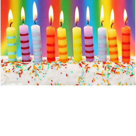
Een website maken was nooit zo
eenvoudig