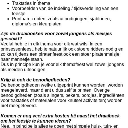
Traktaties in thema
Voorbeelden van de indeling / tijdsverdeling van een
feestje
Printbare content zoals uitnodigingen, sjablonen,
diploma's en kleurplaten
Zijn de draaiboeken voor zowel jongens als meisjes
geschikt?
Veelal heb je in elk thema voor elk wat wils. In een
prinsessenfeest, heb je natuurlijk ook stoere ridders nodig en
zo kan tijdens een piratenfeest ook een stoer piratenmeisje
haar mannetje staan.
Dus in principe kun je voor elk themafeest wel zowel jongens
als meiden uitnodigen.
Krijg ik ook de benodigdheden?
De benodigdheden welke uitgeprint kunnen worden, worden
meegeleverd, maar dient u dus zelf te printen. Overige
benodigdheden (zoals slingers, bekers, bordjes, ingrediënten
voor traktaties of materialen voor knutsel activiteiten) worden
niet meegeleverd.
Komen er nog veel extra kosten bij naast het draaiboek
om het feestje te kunnen vieren?
Nee, in principe is alles te doen met simpele huis-, tuin- en