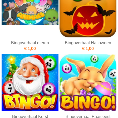
Bingoverhaal dieren
Bingoverhaal Halloween
€ 1,00
€ 1,00
Bingoverhaal Kerst
Bingoverhaal Paasfeest