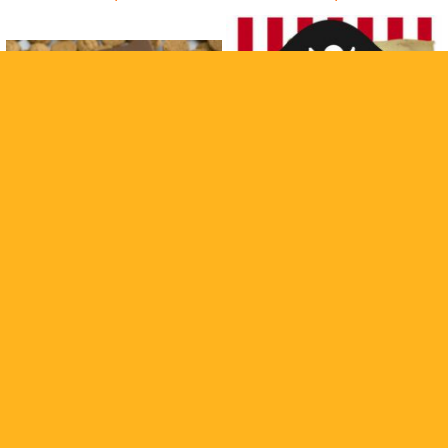
Pepernotenspel
Piratenspel
€ 1,50
€ 1,00