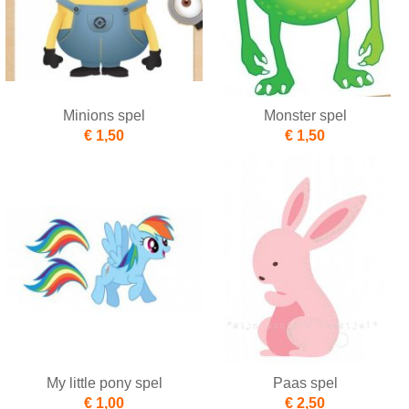
Minions spel
Monster spel
€ 1,50
€ 1,50
My little pony spel
Paas spel
€ 1,00
€ 2,50