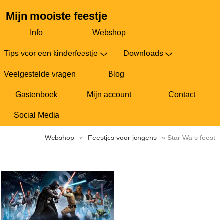
Mijn mooiste feestje
Info
Webshop
Tips voor een kinderfeestje
Downloads
Veelgestelde vragen
Blog
Gastenboek
Mijn account
Contact
Social Media
Webshop
»
Feestjes voor jongens
» Star Wars feest
Star Wars feest