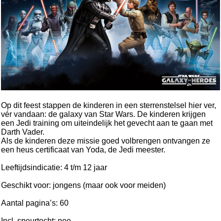
Op dit feest stappen de kinderen in een sterrenstelsel hier ver,
vér vandaan: de galaxy van Star Wars. De kinderen krijgen
een Jedi training om uiteindelijk het gevecht aan te gaan met
Darth Vader.
Als de kinderen deze missie goed volbrengen ontvangen ze
een heus certificaat van Yoda, de Jedi meester.
Leeftijdsindicatie: 4 t/m 12 jaar
Geschikt voor: jongens (maar ook voor meiden)
Aantal pagina’s: 60
Incl. speurtocht: nee