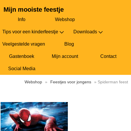
Mijn mooiste feestje
Info
Webshop
Tips voor een kinderfeestje
Downloads
Veelgestelde vragen
Blog
Gastenboek
Mijn account
Contact
Social Media
Webshop
»
Feestjes voor jongens
» Spiderman feest
Spiderman feest