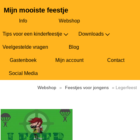
Mijn mooiste feestje
Info
Webshop
Tips voor een kinderfeestje
Downloads
Veelgestelde vragen
Blog
Gastenboek
Mijn account
Contact
Social Media
Webshop
»
Feestjes voor jongens
» Legerfeest
Legerfeest