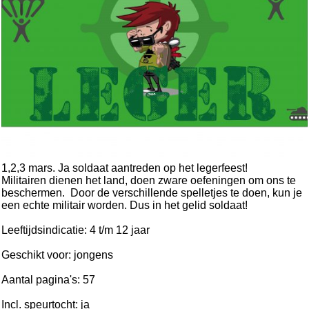
1,2,3 mars. Ja soldaat aantreden op het legerfeest!
Militairen dienen het land, doen zware oefeningen om ons te
beschermen.
Door de verschillende spelletjes te doen, kun je
een echte militair worden. Dus in het gelid soldaat!
Leeftijdsindicatie: 4 t/m 12 jaar
Geschikt voor: jongens
Aantal pagina's: 57
Incl. speurtocht: ja