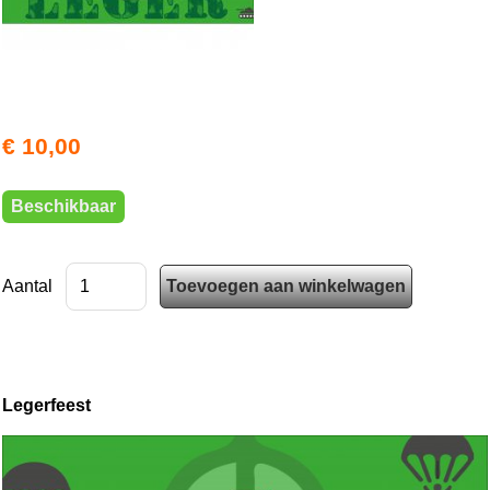
€ 10,00
Beschikbaar
Aantal
Legerfeest