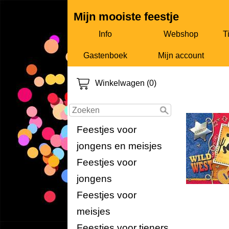
Mijn mooiste feestje
Info
Webshop
T
Gastenboek
Mijn account
Winkelwagen (0)
Cowboy 
Feestjes voor
jongens en meisjes
Feestjes voor
jongens
Feestjes voor
meisjes
Feestjes voor tieners