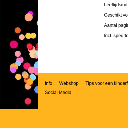
Leeftijdsind
Geschikt vo
Aantal pagi
Incl. speurt
Info
Webshop
Tips voor een kinderf
Social Media