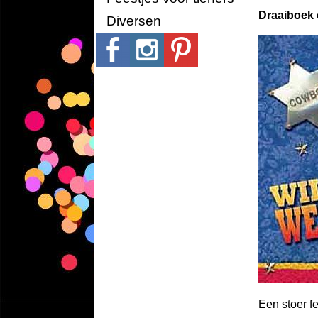
Draaiboek 
Diversen
Een stoer f