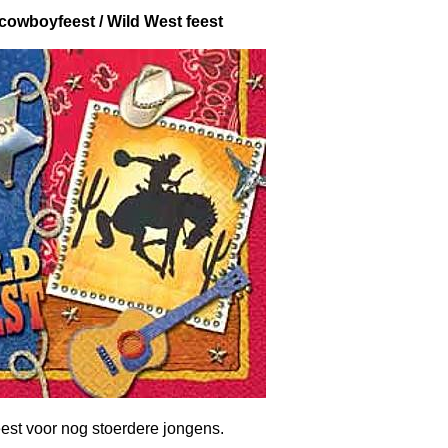
cowboyfeest / Wild West feest
eest voor nog stoerdere jongens.