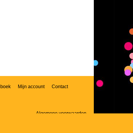
nboek
Mijn account
Contact
Algemene voorwaarden