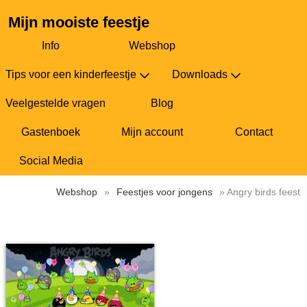
Mijn mooiste feestje
Info
Webshop
Tips voor een kinderfeestje
Downloads
Veelgestelde vragen
Blog
Gastenboek
Mijn account
Contact
Social Media
Webshop
»
Feestjes voor jongens
» Angry birds feest
Angry birds feest